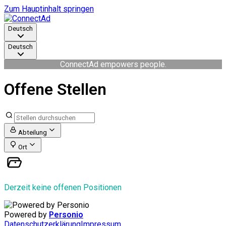
Zum Hauptinhalt springen
Deutsch
Deutsch
ConnectAd empowers people.
Offene Stellen
Abteilung
Ort
Derzeit keine offenen Positionen
Powered by
Personio
Datenschutzerklärung
Impressum